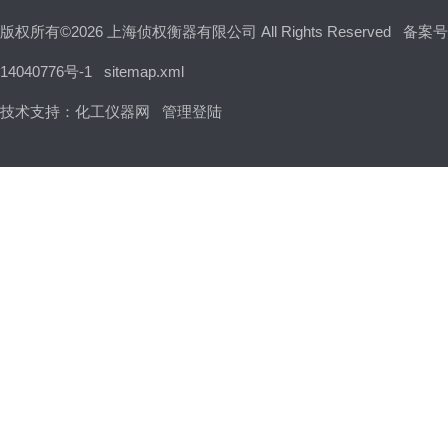
版权所有©2026 上海侦权衡器有限公司 All Rights Reserved
备案号
14040776号-1
sitemap.xml
技术支持：
化工仪器网
管理登陆