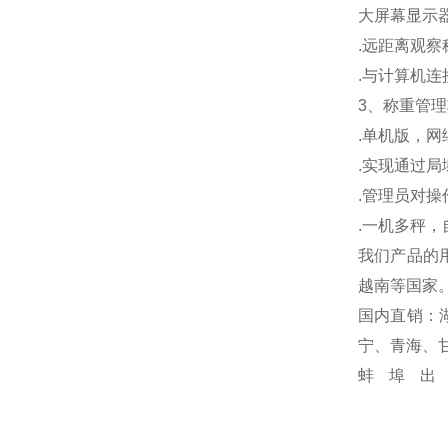
大屏幕显示
.
远距离观察
.
与计算机连
3
、称重管理
.
单机版，网
.
实现通过局
.
管理员对操
.
一机多秤，
我们产品的
越南等国家
国内直销：
宁、青海、
蚌埠