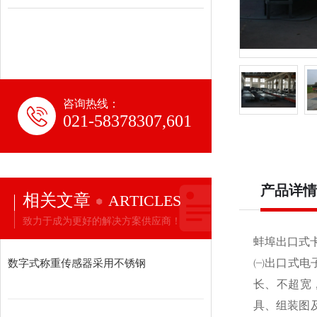
咨询热线：
021-58378307,601
产品详情
相关文章
ARTICLES
致力于成为更好的解决方案供应商！
蚌埠出口式
数字式称重传感器采用不锈钢
㈠出口式电
长、不超宽
具、组装图