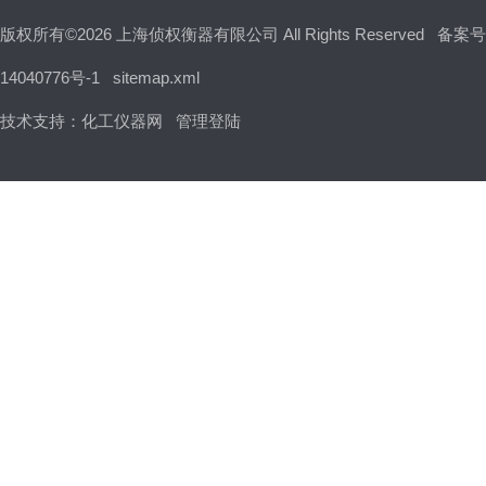
版权所有©2026 上海侦权衡器有限公司 All Rights Reserved
备案号
14040776号-1
sitemap.xml
技术支持：
化工仪器网
管理登陆