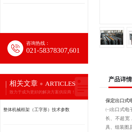
咨询热线：
021-58378307,601
产品详情
相关文章
ARTICLES
致力于成为更好的解决方案供应商！
保定出口式
整体机械框架（工字形）技术参数
㈠出口式电
长、不超宽
具、组装图