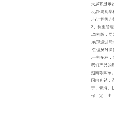
大屏幕显示
.
远距离观察
.
与计算机连
3
、称重管理
.
单机版，网
.
实现通过局
.
管理员对操
.
一机多秤，
我们产品的
越南等国家
国内直销：
宁、青海、
保定