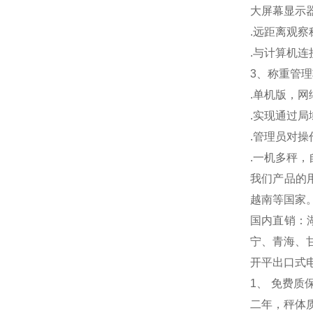
大屏幕显示
.
远距离观察
.
与计算机连
3
、称重管理
.
单机版，网
.
实现通过局
.
管理员对操
.
一机多秤，
我们产品的
越南等国家
国内直销：
宁、青海、
开平出口式
1
、 免费质
二年，秤体