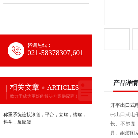
咨询热线：
021-58378307,601
产品详情
相关文章
ARTICLES
致力于成为更好的解决方案供应商！
开平出口式
称重系统连接滚道，平台，立罐，糟罐，
㈠出口式电
料斗，反应釜
长、不超宽
具、组装图