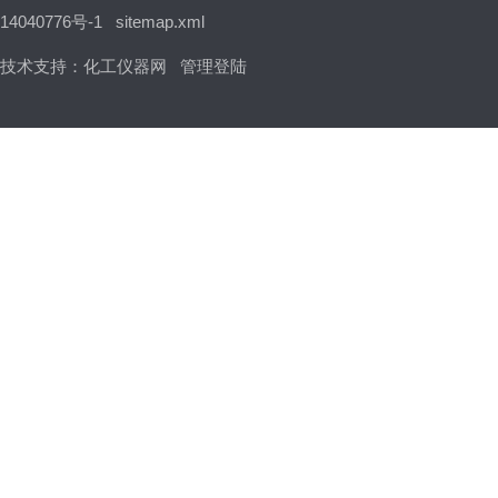
14040776号-1
sitemap.xml
技术支持：
化工仪器网
管理登陆