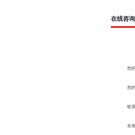
在线咨询
您
您
联
常