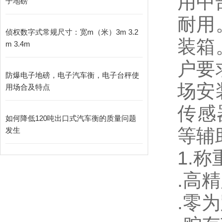
用中
子地磅
耐用
侦权数字式常规尺寸：宽m（米）3m 3.2
装箱
m 3.4m
户要
防爆电子地磅，电子汽车衡，电子台秤使
场安
用场合及特点
传感
如何降低120吨出口式汽车衡的质量问题
等辅
发生
1.
称
.
高精
.
零为