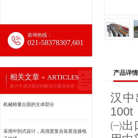
咨询热线：
021-58378307,601
产品详情
相关文章
ARTICLES
致力于成为更好的解决方案供应商！
汉中
机械称量台面的主体部分
100t
㈠出
采用中剖式设计，高强度复合装置连接电