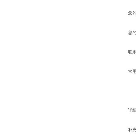
您
您
联
常
详
补