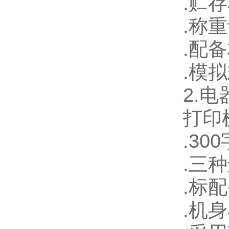
.
贮存
.
称重
.
配备
.
模拟
2.
电
打印
.300
.
三种
.
标配
.
机身