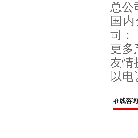
总公
国内
司：
更多
友情
以电
在线咨询