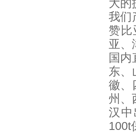
大的
我们
赞比
亚、
国内
东、
徽、
州、
汉中
100t