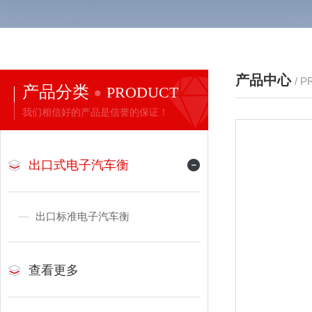
产品中心
/ 
产品分类
PRODUCT
我们相信好的产品是信誉的保证！
出口式电子汽车衡
出口标准电子汽车衡
查看更多