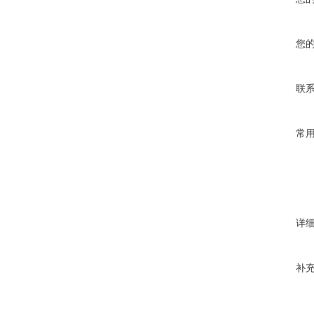
您
联
常
详
补