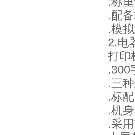
.
称重
.
配备
.
模拟
2.
电
打印
.300
.
三种
.
标配
.
机身
.
采用