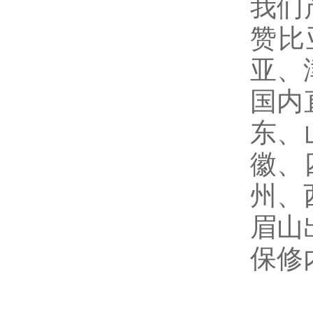
我们
赞比
亚、
国内
东、
徽、
州、
眉山
保修