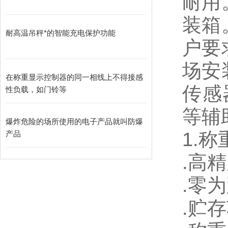
耐用
装箱
耐高温吊秤*的智能充电保护功能
户要
场安
在称重显示控制器的同一相线上不得接感
传感
性负载，如门铃等
等辅
爆炸危险的场所使用的电子产品就叫防爆
1.
称
产品
.
高精
.
零为
.
贮存