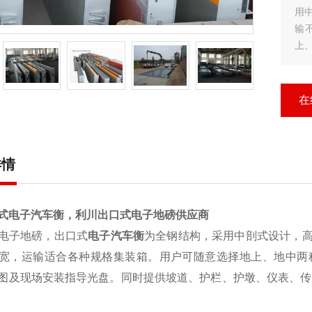
用
输
上
具
表
在
详情
式电子汽车衡，利川出口式电子地磅供应商
电子地磅，出口式
电子汽车衡
为全钢结构，采用中剖式设计，
宽，运输适合各种规格集装箱。用户可随意选择地上、地中两
图及现场安装指导光盘。同时提供坡道、护栏、护墩、仪表、传