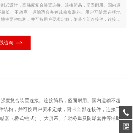
中剖式设计，高强度复合装置连接。连接简易，坚固耐用。国内运
不超长、不超宽，运输适合各种规格集装箱。用户可随意选择地
、地中两种结构，并可按用户要求定做，附带全部连接件，连接工
、组装图及现场安装指导光盘。同时提供坡道、护栏、护墩、仪
、传感器（桥式/柱式）、大屏幕、
线咨询
高强度复合装置连接。连接简易，坚固耐用。国内运输不超
种结构，并可按用户要求定做，附带全部连接件，连接工
感器（桥式/柱式）、大屏幕、自动称重及防爆套件等辅助