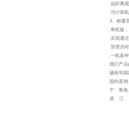
.
远距离观
.
与计算机
3
、称重
.
单机版，
.
实现通过
.
管理员对
.
一机多秤
我们产品
越南等国
国内直销
宁、青海
潜江