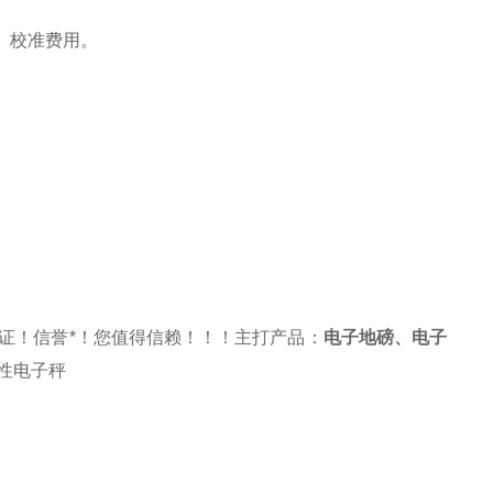
、校准费用。
证！信誉*！您值得信赖！！！主打产品：
电子地磅
、
电子
性电子秤