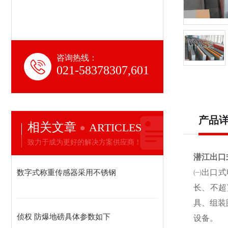
咨询热线：
021-58378307,601
产品
相关文章
ARTICLES
致力于成为更好的解决方案供应商！
潜江出口
数字式称重传感器采用不锈钢
㈠出口式
长、不超
具、组装
侦权 防爆地磅具体参数如下
设备。