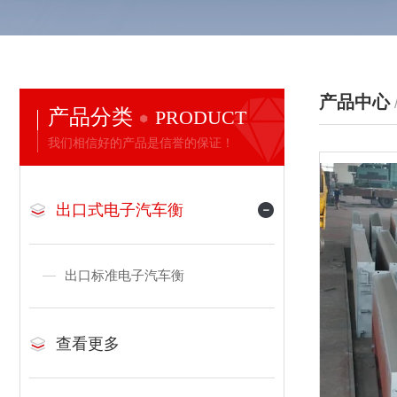
产品中心
产品分类
PRODUCT
我们相信好的产品是信誉的保证！
出口式电子汽车衡
出口标准电子汽车衡
查看更多