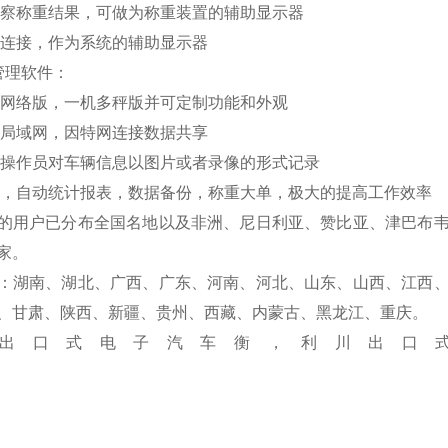
察称重结果，可做为称重装置的辅助显示器
连接，作为系统的辅助显示器
管理软件：
网络版，一机多秤版并可定制功能和外观
局域网，因特网连接数据共享
操作员对车辆信息以图片或者录像的形式记录
，自动统计报表，数据备份，称重大单，极大的提高工作效率
的用户已分布全国名地以及非洲、尼日利亚、赞比亚、津巴布
家。
：湖南、湖北、广西、广东、河南、河北、山东、山西、江西
、甘肃、陕西、新疆、贵州、西藏、内蒙古、黑龙江、重庆。
出口式电子汽车衡，利川出口