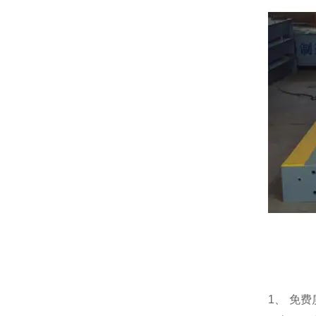
1
、 免