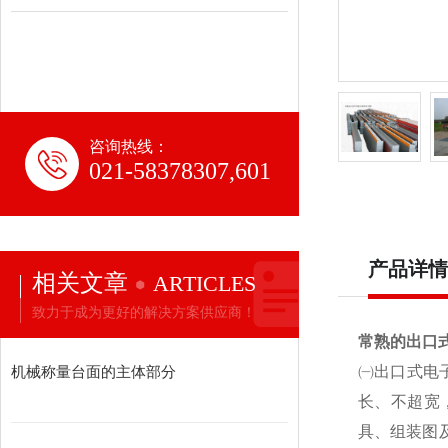
咨询热线：
021-58378307,601
产品详情
相关文章
ARTICLES
致力于成为更好的解决方案供应商！
常熟的出口
机械称量台面的主体部分
㈠出口式电
长、不超宽
具、组装图