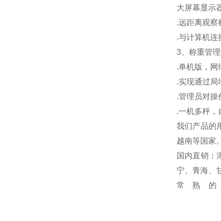
大屏幕显示
.
远距离观察
.
与计算机连
3
、称重管理
.
单机版，网
.
实现通过局
.
管理员对操
.
一机多秤，
我们产品的
越南等国家
国内直销：
宁、青海、
常熟