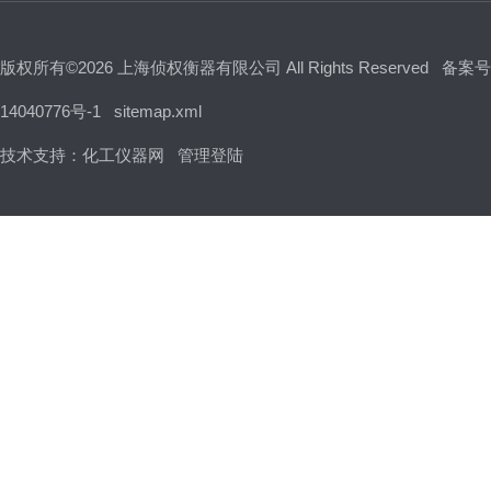
版权所有©2026 上海侦权衡器有限公司 All Rights Reserved
备案号
14040776号-1
sitemap.xml
技术支持：
化工仪器网
管理登陆