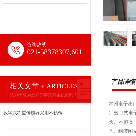
咨询热线：
021-58378307,601
产品详情
相关文章
ARTICLES
致力于成为更好的解决方案供应商！
常州电子出
数字式称重传感器采用不锈钢
㈠出口式电
长、不超宽
具、组装图