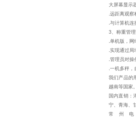
大屏幕显示
.
远距离观察
.
与计算机连
3、称重管
.
单机版，网
.
实现通过局
.
管理员对操
.
一机多秤，
我们产品的
越南等国家
国内直销：
宁、青海、
常州