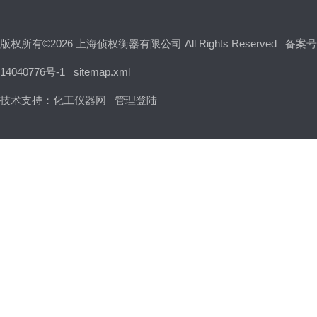
版权所有©2026 上海侦权衡器有限公司 All Rights Reserved
备案号
14040776号-1
sitemap.xml
技术支持：
化工仪器网
管理登陆