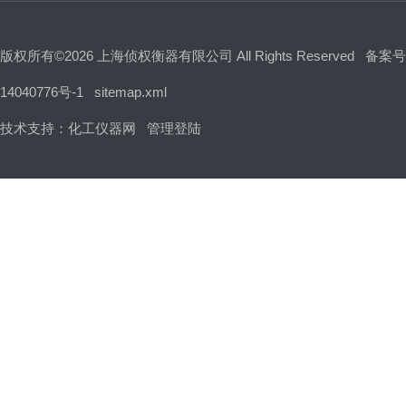
版权所有©2026 上海侦权衡器有限公司 All Rights Reserved
备案号
14040776号-1
sitemap.xml
技术支持：
化工仪器网
管理登陆