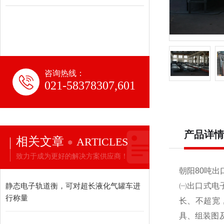
咨询热线：
021-58378307,601
产品详情
相关文章
ARTICLES
致力于成为更好的解决方案供应商！
朝阳80吨出
静态电子轨道衡，可对超长液化气罐车进
㈠出口式电
行称量
长、不超宽
具、组装图