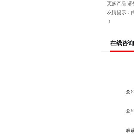
更多产品 请
友情提示：
！
在线咨询
您
您
联