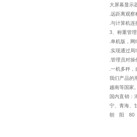
大屏幕显示
.
远距离观察
.
与计算机连
3
、称重管理
.
单机版，网
.
实现通过局
.
管理员对操
.
一机多秤，
我们产品的
越南等国家
国内直销：
宁、青海、
朝阳8