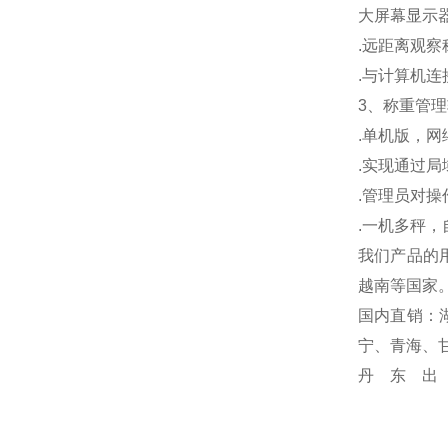
大屏幕显示
.
远距离观察
.
与计算机连
3
、称重管理
.
单机版，网
.
实现通过局
.
管理员对操
.
一机多秤，
我们产品的
越南等国家
国内直销：
宁、青海、
丹东出