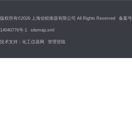
版权所有©2026 上海侦权衡器有限公司 All Rights Reserved
备案号
14040776号-1
sitemap.xml
技术支持：
化工仪器网
管理登陆