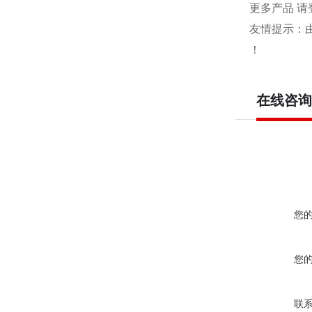
更多产品 请
友情提示：
！
在线咨询
您
您
联