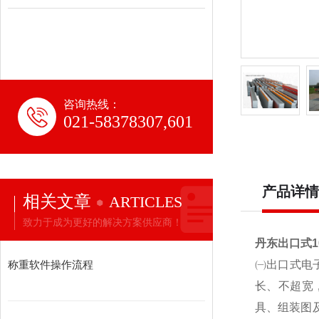
咨询热线：
021-58378307,601
产品详情
相关文章
ARTICLES
致力于成为更好的解决方案供应商！
丹东出口式1
称重软件操作流程
㈠出口式电
长、不超宽
具、组装图