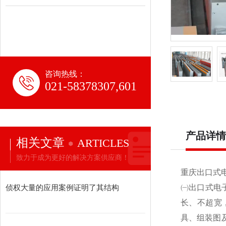
咨询热线：
021-58378307,601
产品详情
相关文章
ARTICLES
致力于成为更好的解决方案供应商！
重庆出口式电
侦权大量的应用案例证明了其结构
㈠出口式电
长、不超宽
具、组装图