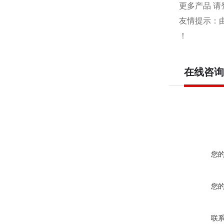
更多产品 请
友情提示：
！
在线咨询
您
您
联