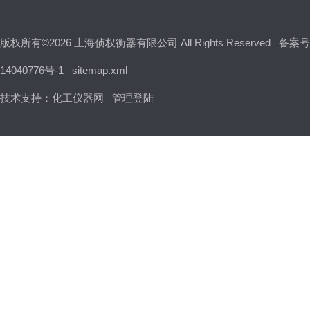
版权所有©2026 上海侦权衡器有限公司 All Rights Reserved
备案号
14040776号-1
sitemap.xml
技术支持：
化工仪器网
管理登陆