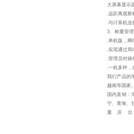
大屏幕显示
.
远距离观察
.
与计算机连
3
、称重管理
.
单机版，网
.
实现通过局
.
管理员对操
.
一机多秤，
我们产品的
越南等国家
国内直销：
宁、青海、
重庆出