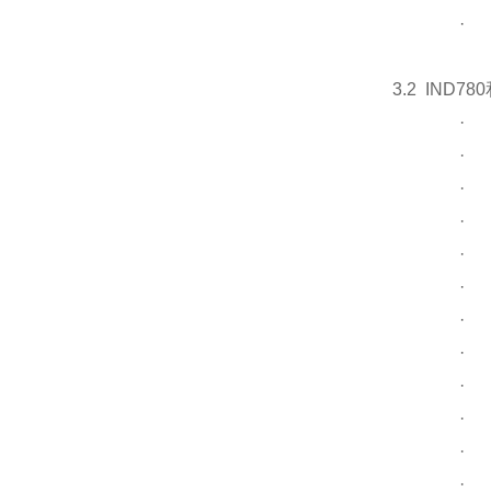
·
3.2 IND7
·
·
·
·
·
·
·
·
·
·
·
·