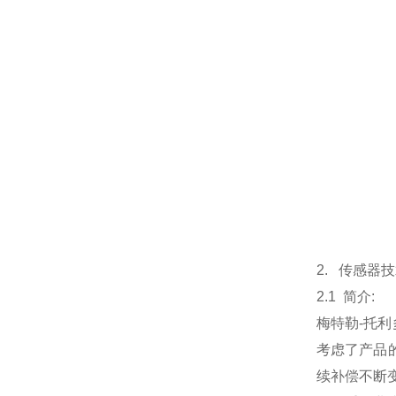
2. 传感器技
2.1 简介:
梅特勒-托
考虑了产品
续补偿不断