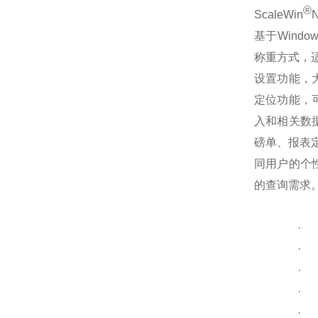
®
ScaleWin
基于Windo
称重方式，
设置功能，
定位功能，
入和相关数
磅单、报表
同用户的个
的查询需求
·
·
·
·
·