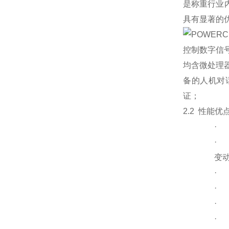
是称重行业内
具有显著的
POWERC
控制数字信
均含微处理
备的人机对
证；
2.2 性能优点
·
·
变
·
·
·
·