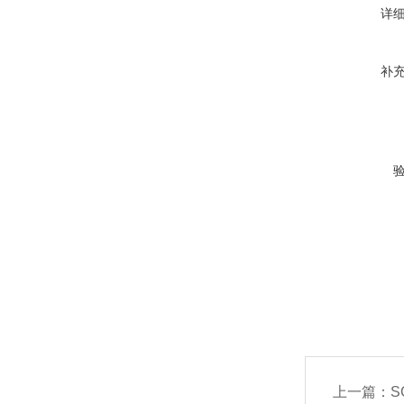
详
补
上一篇：
S