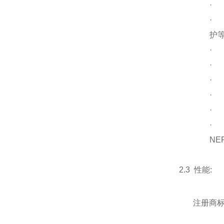
·
·
护等
·
·
·
·
·
NE
2.3 性能:
注册商