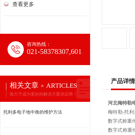
查看更多
咨询热线：
021-58378307,601
产品详情
相关文章
ARTICLES
致力于成为更好的解决方案供应商！
河北梅特勒电
托利多电子地中衡的维护方法
梅特勒-托利
数字式称重传
数字式称重传