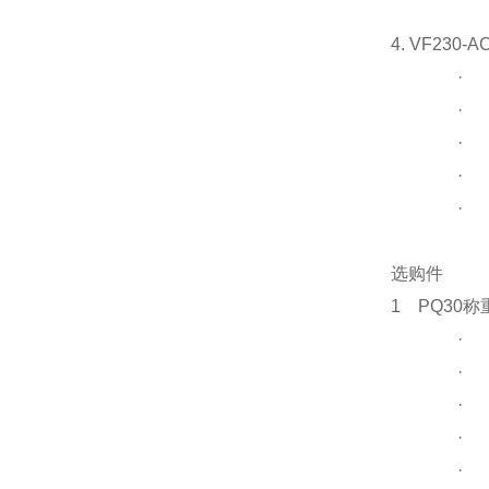
4. VF230-A
·
·
·
·
·
选购件
1 PQ30
称
·
·
·
·
·