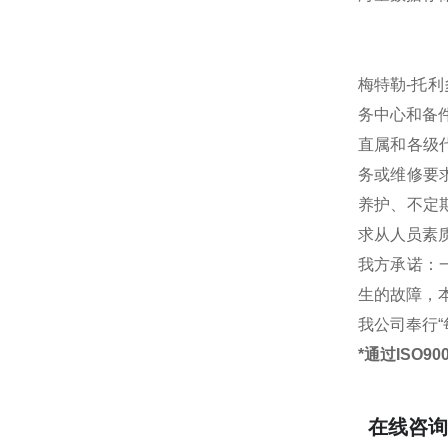
梅特勒-托
务中心和备
直属和各级
务或维修要
养护、不定
求从人员素
我方承诺：
生的故障，
我公司奉行
*通过ISO9
在线咨询