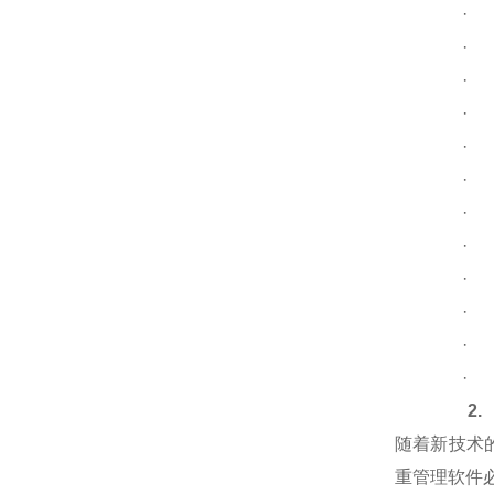
·
·
·
·
·
·
·
·
·
·
·
·
2.
随着新技术
重管理软件