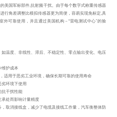
的美国军标部件,抗射频干扰。由于每个数字式称重传感器
进行角差调整比模拟传感器更为简便，容易实现免标定,具
室外可靠使用，并且通过美国机构－“雷电测试中心"的验
，如温度、非线性、滞后、不稳定性、零点输出变化、电压
少维护成本
腐蚀，适用于恶劣工业环境，确保长期可靠的使用寿命
恶劣环境下使用
的抗干扰性能
支承处而影响计量精度
务，取消接线盒，减少了电缆及接线工作量，汽车衡整体防