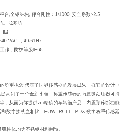
, 秤台刚性：1/1000; 安全系数>2.5
、浅基坑
I级
240 VAC
，
49-61Hz
，防护等级IP68
的称重概念,代表了世界传感器的发展成果。在它的设计中
性提高到了一个全新水准。称重传感器的内置微处理器可持
，从而为你提供zui精确的车辆衡产品。内置预诊断功能
字接线盒相比，POWERCELL PDX 数字称重传感器
及弹性体均为不锈钢材料制造。