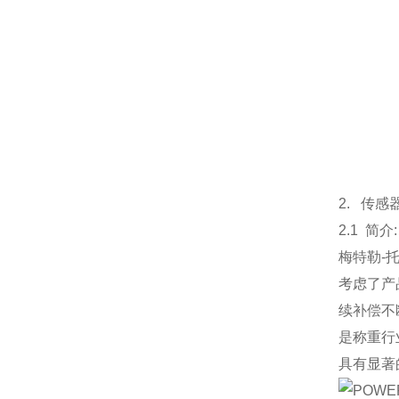
2. 传感
2.1 简介:
梅特勒-
考虑了产
续补偿不
是称重行
具有显著
POWE