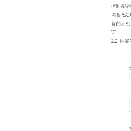
控制数字
均含微处
备的人机
证；
2.2 性能