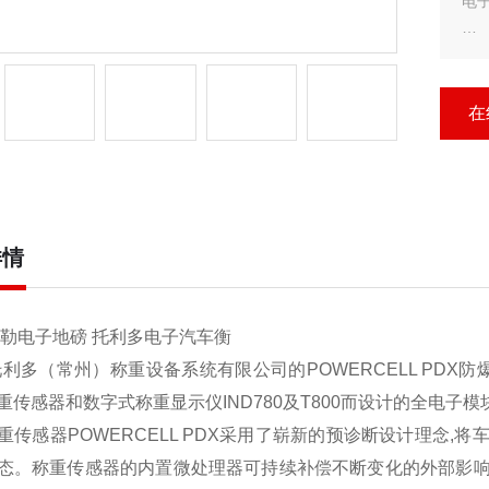
电
数字
车
态
在
详情
特勒电子地磅 托利多电子汽车衡
托利多（常州）称重设备系统有限公司的POWERCELL PDX防
重传感器和数字式称重显示仪IND780及T800而设计的全电子
重传感器POWERCELL PDX采用了崭新的预诊断设计理念
态。称重传感器的内置微处理器可持续补偿不断变化的外部影