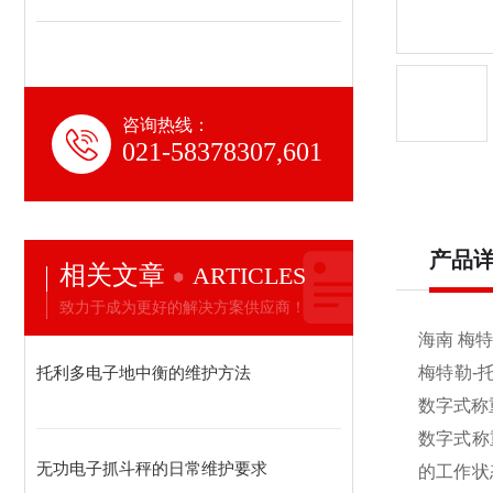
咨询热线：
021-58378307,601
产品
相关文章
ARTICLES
致力于成为更好的解决方案供应商！
海南 梅
托利多电子地中衡的维护方法
梅特勒-
数字式称
数字式称
无功电子抓斗秤的日常维护要求
的工作状