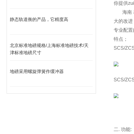
你提供z
海南 梅
静态轨道衡的产品，它精度高
大的改进
专业配置
特点；
北京标准地磅规格/上海标准地磅技术/天
SCS/ZCS
津标准地磅尺寸
地磅采用螺旋弹簧作缓冲器
SCS/ZCS
二
.
功能
: