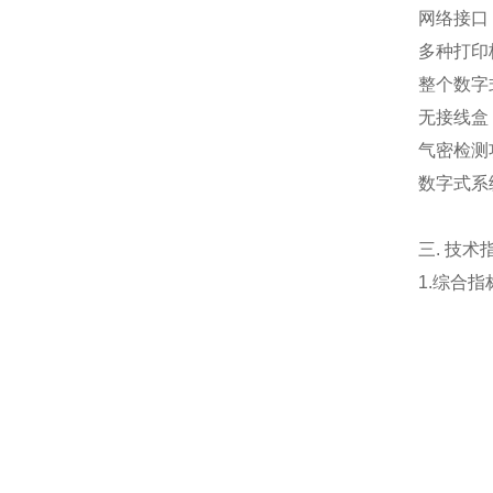
网络接口
多种打印
整个数字
无接线盒
气密检测
数字式系
三. 技术
1.综合指