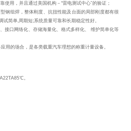
可靠使用，并且通过美国机构－“雷电测试中心"的验证；
弯型钢组焊，整体刚度、抗扭性能及台面的局部刚度都有很
装调试简单,周期短;系统质量可靠和长期稳定性好。
图形化、接口网络化、存储海量化、格式多样化、 维护简单化等
料应用的场合，是各类载重汽车理想的称重计量设备。
A22TA85℃。