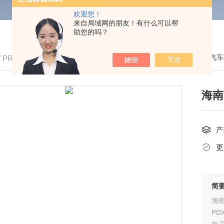
欢迎您！
来自局域网的朋友！有什么可以帮
助您的吗？
我的位置：
首页
>
产品中心
>
全进口电子汽
/ PRODUCTS
海南
产
更
简
海南
PD