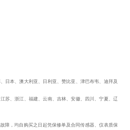
韦、日本、澳大利亚、日利亚、赞比亚、津巴布韦、迪拜及
、江苏、浙江、福建、云南、吉林、安徽、四川、宁夏、辽
之故障，均自购买之日起凭保修单及合同传感器、仪表质保