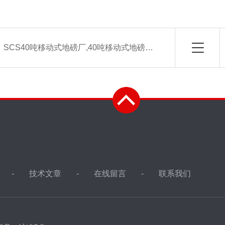
：
SCS40吨移动式地磅厂,40吨移动式地磅，40吨移动电子汽车衡
技术文章
在线留言
联系我们