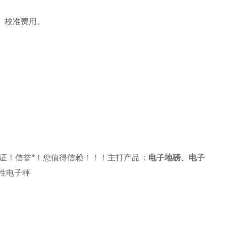
、校准费用。
证！信誉*！您值得信赖！！！主打产品：
电子地磅
、
电子
性电子秤