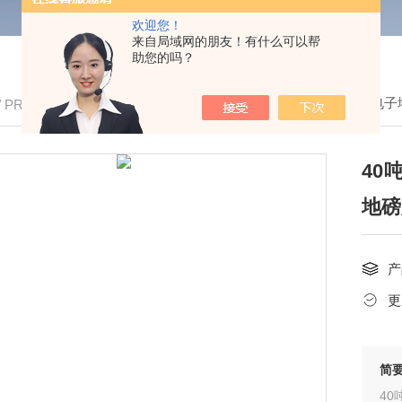
欢迎您！
来自局域网的朋友！有什么可以帮
助您的吗？
我的位置：
首页
>
产品中心
> >
移动式电子
/ PRODUCTS
40
地磅
产
更
简
40