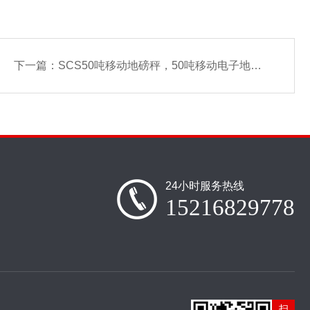
下一篇：
SCS50吨移动地磅秤，50吨移动电子地磅秤，50吨移动电子地泵
24小时服务热线
15216829778
扫