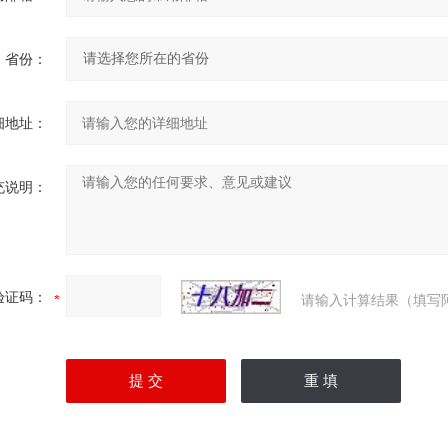
省份：
细地址：
充说明：
验证码：
请输入计算结果（填写