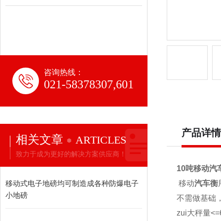
咨询热线：
021-58378307,601
产品详情
相关文章
ARTICLES
致力于成为更好的解决方案供应商！
10吨移动汽
移动式电子地磅均可制造成各种防爆电子
移动
汽车衡
小地磅
不需做基础
zui大秤量<=