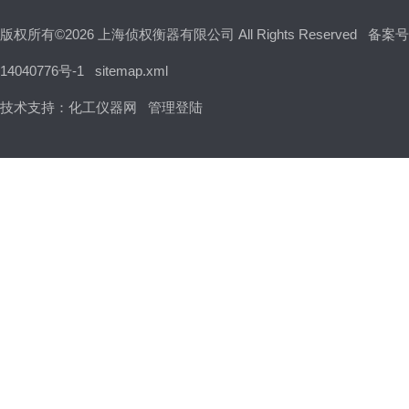
版权所有©2026 上海侦权衡器有限公司 All Rights Reserved
备案号
14040776号-1
sitemap.xml
技术支持：
化工仪器网
管理登陆