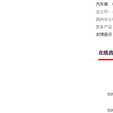
汽车衡
、
总公司
：
国内分公
更多产品
友情提示
在线
您
您