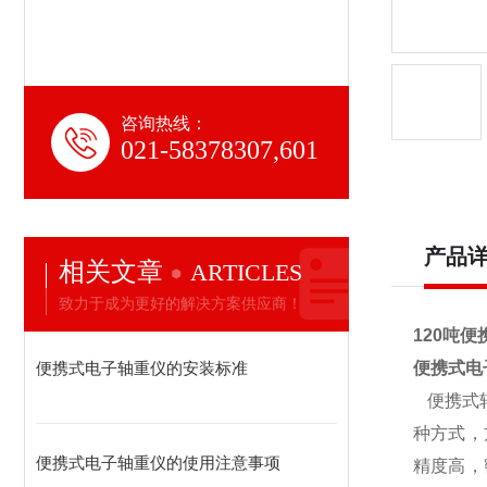
咨询热线：
021-58378307,601
产品
相关文章
ARTICLES
致力于成为更好的解决方案供应商！
120吨
便携式电子轴重仪的安装标准
便携式电
便携式
种方式，
便携式电子轴重仪的使用注意事项
精度高，