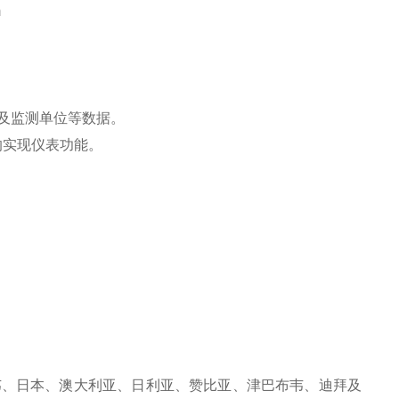
m
及监测单位等数据。
的实现仪表功能。
韦、日本、澳大利亚、日利亚、赞比亚、津巴布韦、迪拜及