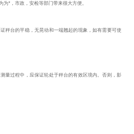
为为*，市政，安检等部门带来很大方便。
保证秤台的平稳，无晃动和一端翘起的现象，如有需要可使
。测量过程中，应保证轮处于秤台的有效区境内。否则，影
t