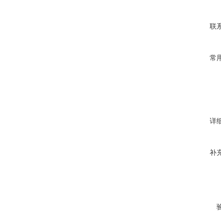
联
常
详
补