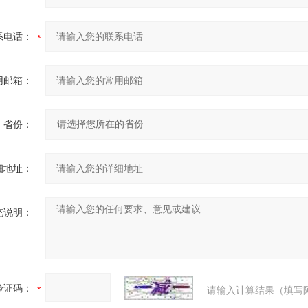
系电话：
用邮箱：
省份：
细地址：
充说明：
验证码：
请输入计算结果（填写