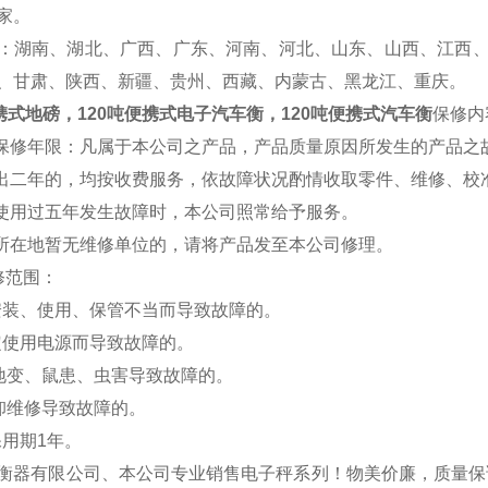
家。
：湖南、湖北、广西、广东、河南、河北、山东、山西、江西
、甘肃、陕西、新疆、贵州、西藏、内蒙古、黑龙江、重庆。
便携式地磅，120吨便携式电子汽车衡，120吨便携式汽车衡
保修内
费保修年限：凡属于本公司之产品，产品质量原因所发生的产品之
超出二年的，均按收费服务，依故障状况酌情收取零件、维修、校
品使用过五年发生故障时，本公司照常给予服务。
户所在地暂无维修单位的，请将产品发至本公司修理。
修范围：
安装、使用、保管不当而导致故障的。
定使用电源而导致故障的。
、地变、鼠患、虫害导致故障的。
拆卸维修导致故障的。
保用期1年。
衡器有限公司、本公司专业销售电子秤系列！物美价廉，质量保