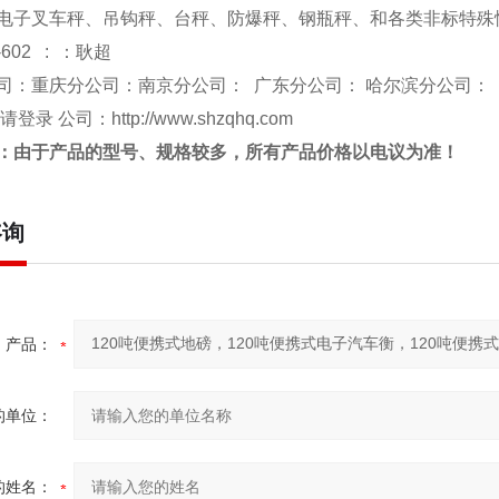
电子叉车秤、吊钩秤、台秤、防爆秤、钢瓶秤、和各类非标特殊
-602 : ：耿超
司：重庆分公司：南京分公司： 广东分公司： 哈尔滨分公司：
 请登录 公司：
http://www.shzqhq.com
：由于产品的型号、规格较多，所
有产品价格以电议为准！
咨询
产品：
的单位：
的姓名：