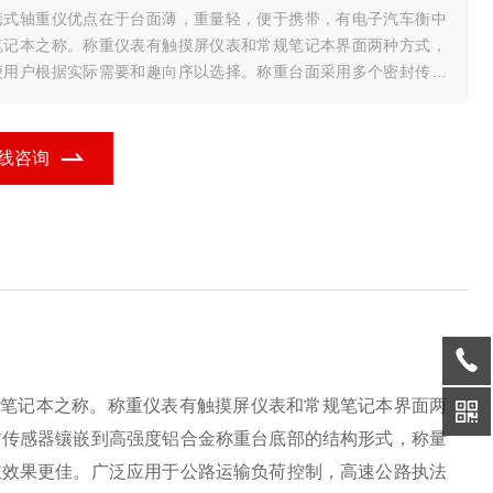
携式轴重仪优点在于台面薄，重量轻，便于携带，有电子汽车衡中
笔记本之称。称重仪表有触摸屏仪表和常规笔记本界面两种方式，
便用户根据实际需要和趣向序以选择。称重台面采用多个密封传感
镶嵌到高强度铝合金称重台底部的结构形式，称量精度高，密封效
优良，特制的橡胶与尼
线咨询
的笔记本之称。称重仪表有触摸屏仪表和常规笔记本界面两
封传感器镶嵌到高强度铝合金称重台底部的结构形式，称量
重效果更佳。广泛应用于公路运输负荷控制，高速公路执法