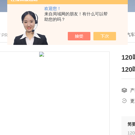
欢迎您！
来自局域网的朋友！有什么可以帮
助您的吗？
我的位置：
首页
>
产品中心
>
便携式电子汽
/ PRODUCTS
12
12
产
更
简
12