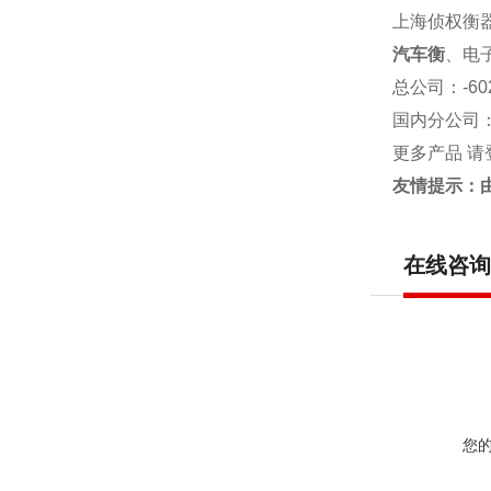
上海侦权衡
汽车衡
、电
总公司
：-6
国内分公司
更多产品 请
友情提示：
在线咨询
您