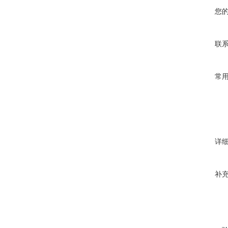
您
联
常
详
补