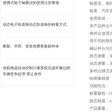
便携式电子轴重仪的使用注意事项
精度高，密
检查，汽车
使用简述：
动态电子轨道衡动态轨道衡的称量方式
本产品秤台
将秤台放置
用不同的厚
断裂、开焊、变形免费更换新秤体
确认秤台与
静态测量；
动态测量；
侦权衡器自动控制计量系统完成车辆过磅
多秤台静态
车辆竞争处理-禁止条件
响测量精度
功能特点：
称重量程：⑴轮
静态精度：±0
产品重量：（