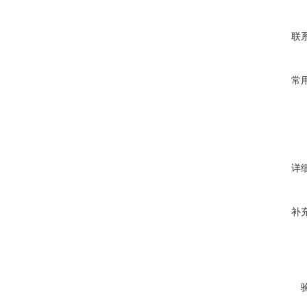
联
常
详
补