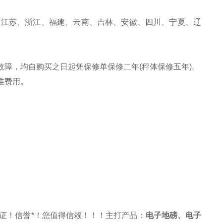
、江苏、浙江、福建、云南、吉林、安徽、四川、宁夏、辽
故障，均自购买之日起凭保修单保修二年(秤体保修五年)。
准费用。
证！信誉*！您值得信赖！！！主打产品：
电子地磅
、
电子