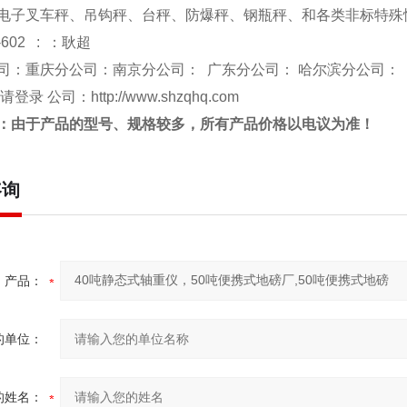
电子叉车秤、吊钩秤、台秤、防爆秤、钢瓶秤、和各类非标特殊
-602 : ：耿超
司：重庆分公司：南京分公司： 广东分公司： 哈尔滨分公司：
 请登录 公司：
http://www.shzqhq.com
：由于产品的型号、规格较多，所
有产品价格以电议为准！
咨询
产品：
的单位：
的姓名：