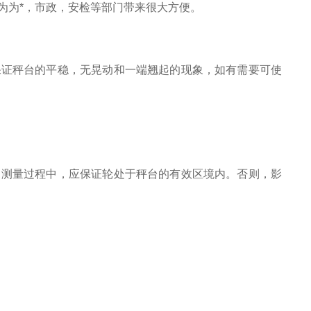
为为*，市政，安检等部门带来很大方便。
保证秤台的平稳，无晃动和一端翘起的现象，如有需要可使
。测量过程中，应保证轮处于秤台的有效区境内。否则，影
t