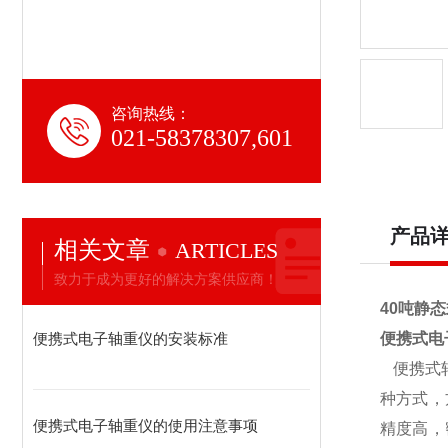
咨询热线：
021-58378307,601
产品
相关文章
ARTICLES
致力于成为更好的解决方案供应商！
40吨静
便携式电子轴重仪的安装标准
便携式电
便携式
种方式，
便携式电子轴重仪的使用注意事项
精度高，