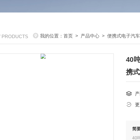
我的位置：
首页
>
产品中心
>
便携式电子汽
/ PRODUCTS
40
携式
产
更
简
40