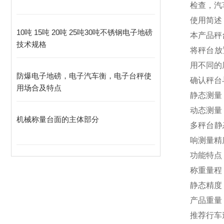
检查，汽
使用简述
10吨 15吨 20吨 25吨30吨不锈钢电子地磅
本产品秤
技术规格
将秤台放
用不同的
防爆电子地磅，电子汽车衡，电子台秤使
确认秤台
用场合及特点
静态测量
动态测量
机械称量台面的主体部分
多秤台静
响测量精
功能特点
称重量程：
静态精度：
产品重量
推荐行车速