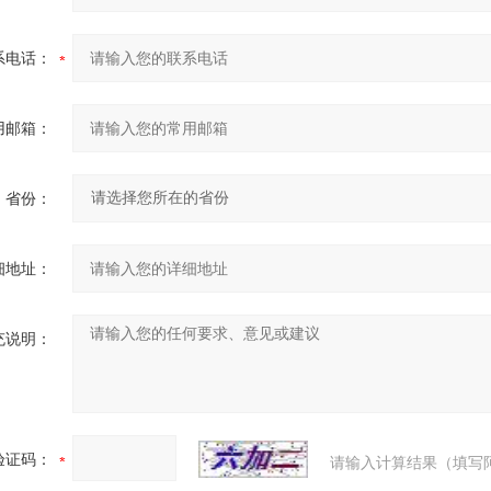
系电话：
用邮箱：
省份：
细地址：
充说明：
验证码：
请输入计算结果（填写