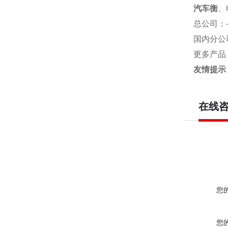
汽车衡
、
总公司
：
国内分公
更多产品
友情提示
在线
您
您