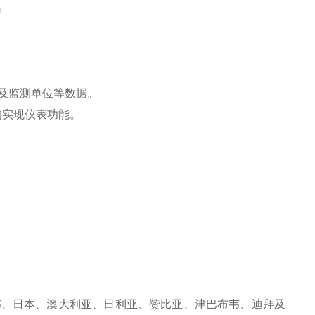
m
及监测单位等数据。
的实现仪表功能。
韦、日本、澳大利亚、日利亚、赞比亚、津巴布韦、迪拜及