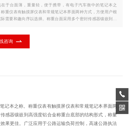
点在于台面薄，重量轻，便于携带，有电子汽车衡中的笔记本之
。称重仪表有触摸屏仪表和常规笔记本界面两种方式，方便用户根
实际需要和趣向序以选择。称重台面采用多个密封传感器镶嵌到高
度铝合金称重台底部的结构形式，称量精度高，密封效果优良，特
的橡胶与尼龙纤维引
线咨询
的笔记本之称。称重仪表有触摸屏仪表和常规笔记本界面两
封传感器镶嵌到高强度铝合金称重台底部的结构形式，称量
重效果更佳。广泛应用于公路运输负荷控制，高速公路执法