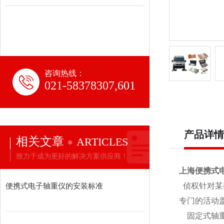
咨询热线：
021-58378307,601
产品详情
相关文章
ARTICLES
致力于成为更好的解决方案供应商！
上海便携式
便携式电子轴重仪的安装标准
侦权针对某
专门的活动
固定式轴