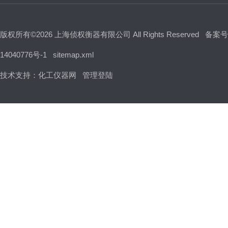
版权所有©2026 上海侦权衡器有限公司 All Rights Reserved
备案号
14040776号-1
sitemap.xml
技术支持：
化工仪器网
管理登陆