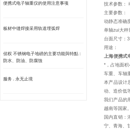
便携式电子轴重仪的使用注意事项
技术参数： 
主要参数：
动静态准确度
板材中缝焊接采用轨道埋弧焊
单轴zui大秤
台面尺寸：3.
用途：
侦权 不锈钢电子地磅的主要功能與特點 :
上海便携式
防水、防油、防腐蚀
*，占地面
车重、车轴
服务 . 永无止境
本产品设计
动、造价低
我们产品的
越南等国家
国内直销：
宁、青海、