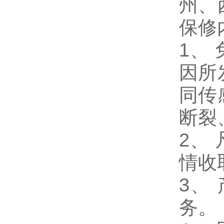
州、
保修
1
、
因所
同传
断裂
2、
情收
3、
务。