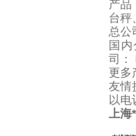
产品
台秤
总公
国内
司：
更多
友情
以电
上海