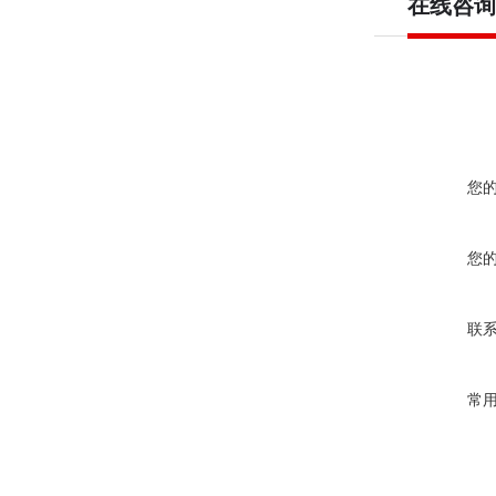
在线咨询
您
您
联
常