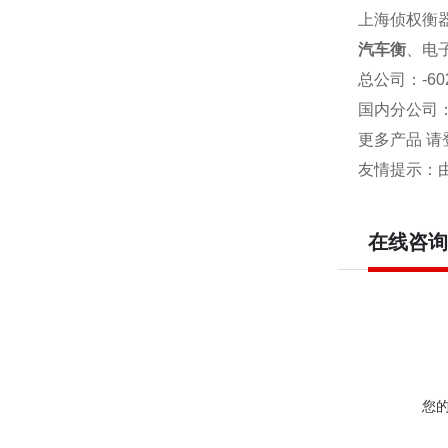
上海侦权衡
汽车衡
、电
总公司
：-6
国内分公司
更多产品 请
友情提示：
在线咨询
您