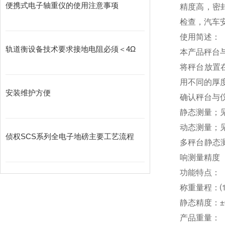
便携式电子轴重仪的使用注意事项
精度高，密
检查，汽车
使用简述：
轨道衡设备技术要求接地电阻必须＜4Ω
本产品秤台
将秤台放置
用不同的厚
安装维护方便
确认秤台与
静态测量；
动态测量；
侦权SCS系列全电子地磅主要工艺流程
多秤台静态
响测量精度
功能特点：
称重量程：⑴轮
静态精度：±0
产品重量：（