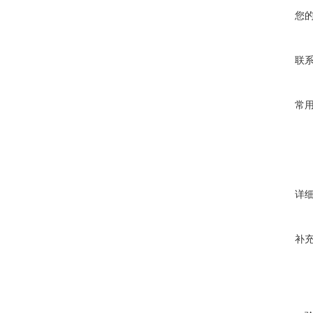
您
联
常
详
补