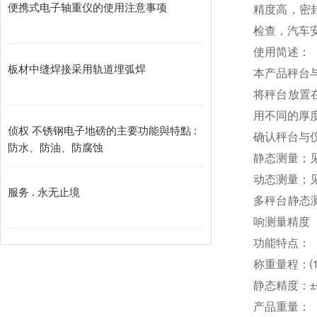
便携式电子轴重仪的使用注意事项
精度高，密
检查，汽车
使用简述：
板材中缝焊接采用轨道埋弧焊
本产品秤台
将秤台放置
用不同的厚
侦权 不锈钢电子地磅的主要功能與特點 :
确认秤台与
防水、防油、防腐蚀
静态测量；
动态测量；
服务 . 永无止境
多秤台静态
响测量精度
功能特点：
称重量程：⑴轮
静态精度：±0
产品重量：（