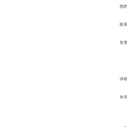
您
联
常
详
补