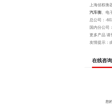
上海侦权衡
汽车衡
、电
总公司
：-6
国内分公司
更多产品 请
友情提示：
在线咨询
您