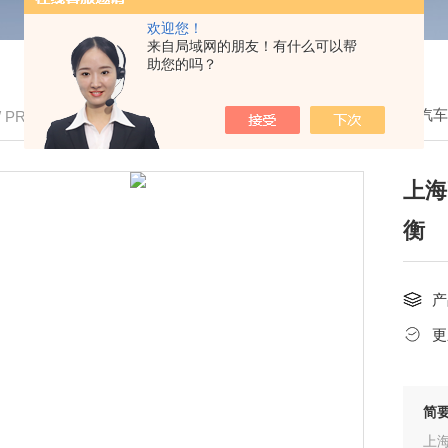
欢迎您！
来自局域网的朋友！有什么可以帮
助您的吗？
我的位置：
首页
>
产品中心
>
便携式电子汽
/ PRODUCTS
上海
衡
产
更
简
上