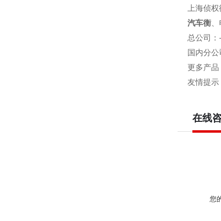
上海侦权
汽车衡
、
总公司
：
国内分公
更多产品
友情提示
在线
您