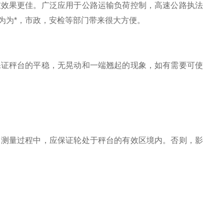
重效果更佳。广泛应用于公路运输负荷控制，高速公路执法
为为*，市政，安检等部门带来很大方便。
保证秤台的平稳，无晃动和一端翘起的现象，如有需要可使
。测量过程中，应保证轮处于秤台的有效区境内。否则，影
t