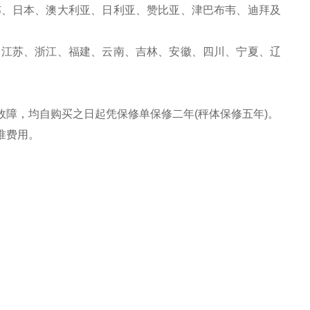
韦、日本、澳大利亚、日利亚、赞比亚、津巴布韦、迪拜及
、江苏、浙江、福建、云南、吉林、安徽、四川、宁夏、辽
故障，均自购买之日起凭保修单保修二年(秤体保修五年)。
准费用。