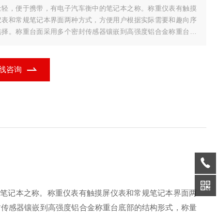
量轻，便于携带，有电子汽车衡中的笔记本之称。称重仪表有触摸
仪表和常规笔记本界面两种方式，方便用户根据实际需要和趣向序
选择。称重台面采用多个密封传感器镶嵌到高强度铝合金称重台底
的结构形式，称量精度高，密封效果优良，特制的橡胶与尼龙纤维
坡，使得动、静态称重效果更佳。广泛应用于公
线咨询
的笔记本之称。称重仪表有触摸屏仪表和常规笔记本界面两
封传感器镶嵌到高强度铝合金称重台底部的结构形式，称量