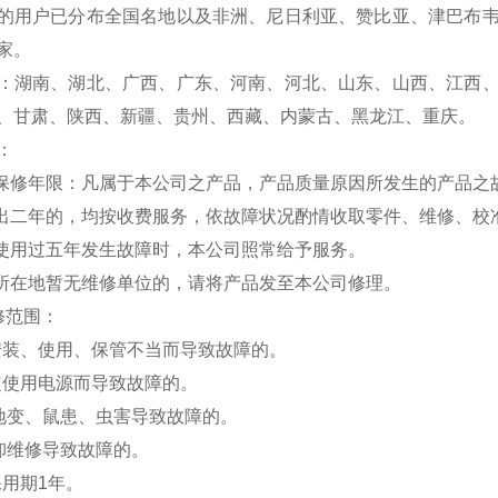
的用户已分布全国名地以及非洲、尼日利亚、赞比亚、津巴布
家。
：湖南、湖北、广西、广东、河南、河北、山东、山西、江西
、甘肃、陕西、新疆、贵州、西藏、内蒙古、黑龙江、重庆。
：
费保修年限：凡属于本公司之产品，产品质量原因所发生的产品之
超出二年的，均按收费服务，依故障状况酌情收取零件、维修、校
品使用过五年发生故障时，本公司照常给予服务。
户所在地暂无维修单位的，请将产品发至本公司修理。
修范围：
安装、使用、保管不当而导致故障的。
定使用电源而导致故障的。
、地变、鼠患、虫害导致故障的。
拆卸维修导致故障的。
保用期1年。