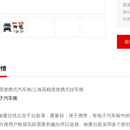
重
屏
以
部
引
在
详情
度便携式汽车衡/上海高精度便携式挂车衡
子汽车衡
轴重仪
优点在于台面薄，重量轻，便于携带，有电子
汽车衡
中
方便用户根据实际需要和趣向序以选择。称重台面采用多个密