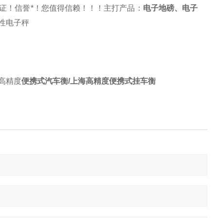
证！信誉*！您值得信赖！！！主打产品：
电子地磅
、
电子
性电子秤
高精度
便携式汽车衡/上海高精度便携式挂车衡