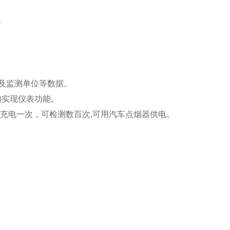
m
及监测单位等数据。
的实现仪表功能。
充电一次，可检测数百次,可用汽车点烟器供电。