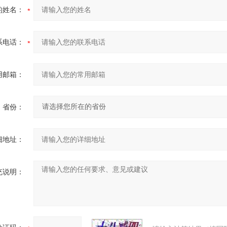
的姓名：
系电话：
用邮箱：
省份：
细地址：
充说明：