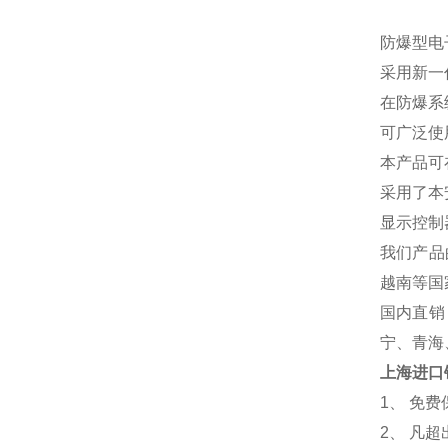
防爆型电
采用新一
在防爆系
可广泛使
本产品可
采用了本
显示控制
我们产品
越南等国
国内直销
宁、青海
上海进口
1
、 免
2、 凡