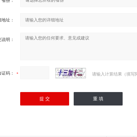
省份：
细地址：
充说明：
验证码：
请输入计算结果（填写