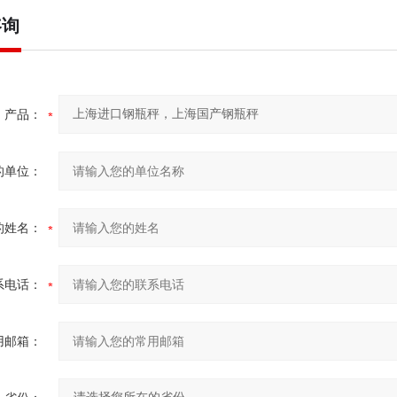
咨询
产品：
的单位：
的姓名：
系电话：
用邮箱：