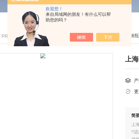
欢迎您！
来自局域网的朋友！有什么可以帮
助您的吗？
我的位置：
首页
>
产品中心
>
电子钢瓶
/ PRODUCTS
上海
产
更
简
上
?