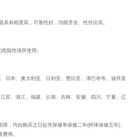
器具有精度高，可靠性好，功能齐全、性价比高。
)危险性场所使用。
韦、日本、澳大利亚、日利亚、赞比亚、津巴布韦、迪拜及
、江苏、浙江、福建、云南、吉林、安徽、四川、宁夏、辽
故障，均自购买之日起凭保修单保修二年(秤体保修五年)。
准费用。