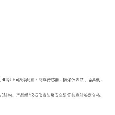
45小时以上■防爆配置：防爆传感器，防爆仪表箱，隔离删，
式结构。产品经*仪器仪表防爆安全监督检查站鉴定合格。