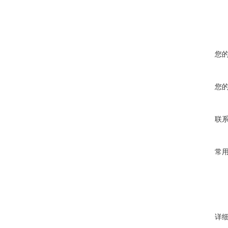
您
您
联
常
详