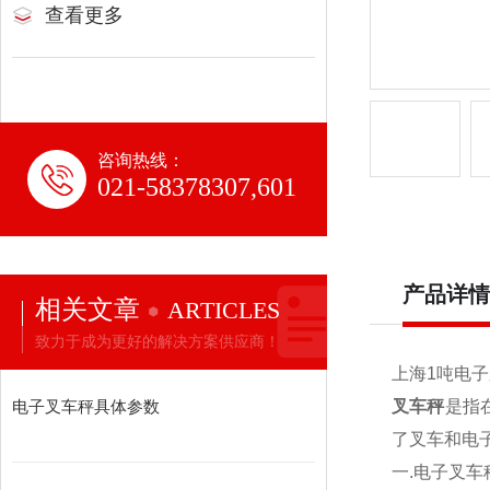
查看更多
咨询热线：
021-58378307,601
产品详情
相关文章
ARTICLES
致力于成为更好的解决方案供应商！
上海1吨电
电子叉车秤具体参数
叉车秤
是指
了叉车和电
一.
电子叉车