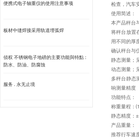
便携式电子轴重仪的使用注意事项
检查，汽车
使用简述：
本产品秤台
板材中缝焊接采用轨道埋弧焊
将秤台放置
用不同的厚
确认秤台与
侦权 不锈钢电子地磅的主要功能與特點 :
静态测量；
防水、防油、防腐蚀
动态测量；
多秤台静态
服务 . 永无止境
响测量精度
功能特点：
称重量程：⑴轮
静态精度：±0
产品重量：（
推荐行车速度