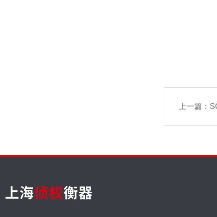
上一篇：
S