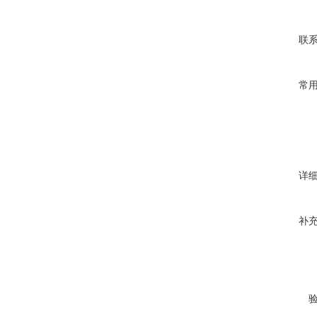
联
常
详
补