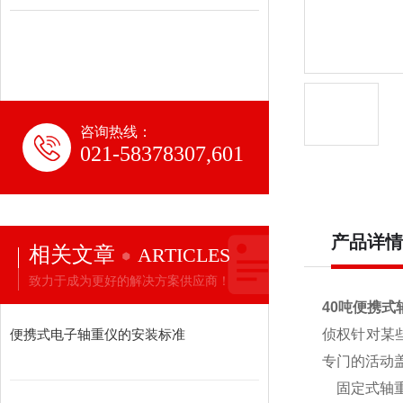
咨询热线：
021-58378307,601
产品详情
相关文章
ARTICLES
致力于成为更好的解决方案供应商！
40吨便携式
便携式电子轴重仪的安装标准
侦权针对某
专门的活动
固定式轴