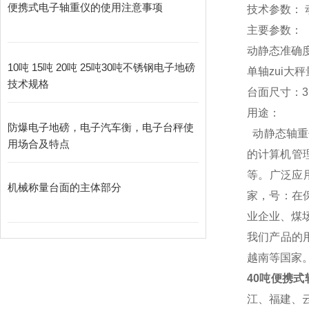
便携式电子轴重仪的使用注意事项
技术参数： 
主要参数：
动静态准确度
10吨 15吨 20吨 25吨30吨不锈钢电子地磅
单轴zui大秤
技术规格
台面尺寸：3.
用途：
防爆电子地磅，电子汽车衡，电子台秤使
动静态
轴重
用场合及特点
的计算机管
等。广泛应
机械称量台面的主体部分
家，号：在
业企业、煤
我们产品的
越南等国家
40吨便携式
江、福建、