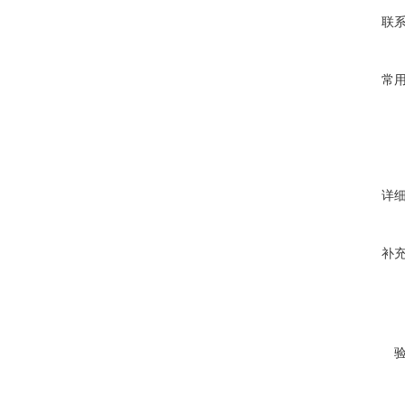
联
常
详
补