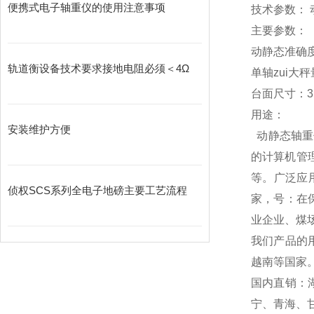
便携式电子轴重仪的使用注意事项
技术参数： 
主要参数：
动静态准确度
轨道衡设备技术要求接地电阻必须＜4Ω
单轴zui大秤
台面尺寸：3.
用途：
安装维护方便
动静态
轴重
的计算机管
等。广泛应
侦权SCS系列全电子地磅主要工艺流程
家，号：在
业企业、煤
我们产品的
越南等国家
国内直销：
宁、青海、