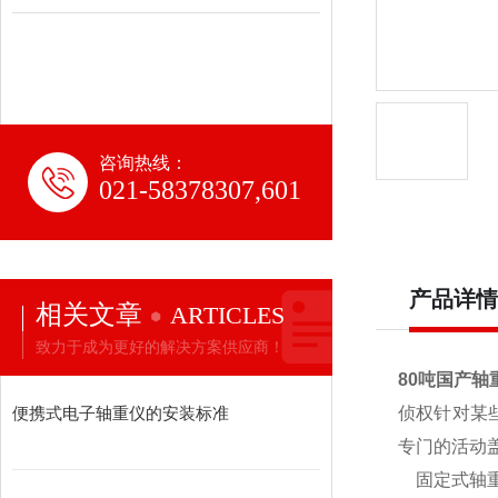
咨询热线：
021-58378307,601
产品详情
相关文章
ARTICLES
致力于成为更好的解决方案供应商！
80吨国产轴
便携式电子轴重仪的安装标准
侦权针对某
专门的活动
固定式轴