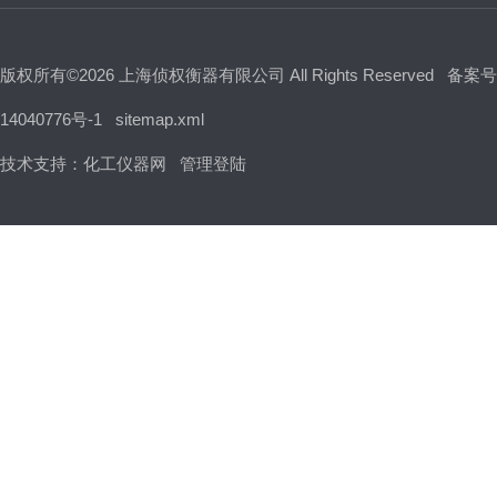
版权所有©2026 上海侦权衡器有限公司 All Rights Reserved
备案号
14040776号-1
sitemap.xml
技术支持：
化工仪器网
管理登陆