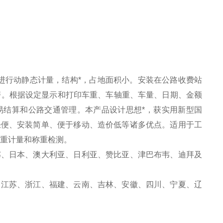
进行动静态计量，结构*，占地面积小。安装在公路收费站
警。根据设定显示和打印车重、车轴重、车量、日期、金额
易结算和公路交通管理。本产品设计思想*，获实用新型国
轻便、安装简单、便于移动、造价低等诸多优点。适用于工
称重计量和称重检测。
韦、日本、澳大利亚、日利亚、赞比亚、津巴布韦、迪拜及
、江苏、浙江、福建、云南、吉林、安徽、四川、宁夏、辽