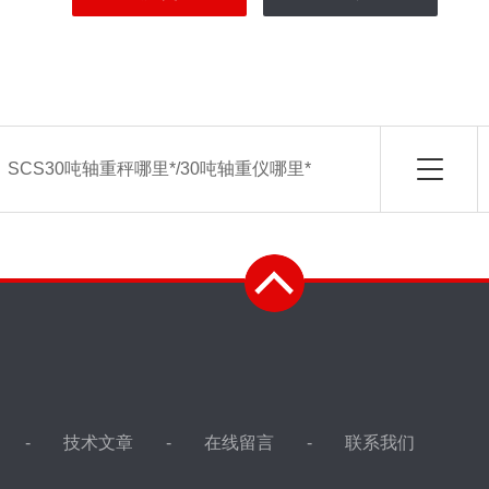
：
SCS30吨轴重秤哪里*/30吨轴重仪哪里*
技术文章
在线留言
联系我们