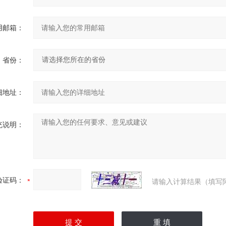
用邮箱：
省份：
细地址：
充说明：
验证码：
请输入计算结果（填写