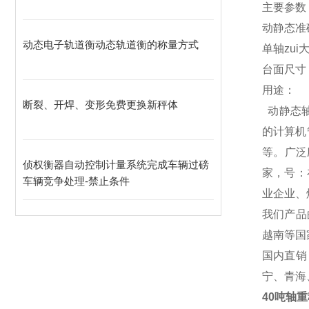
主要参数
动静态准确
动态电子轨道衡动态轨道衡的称量方式
单轴zui
台面尺寸：
用途：
断裂、开焊、变形免费更换新秤体
动静态
的计算机
等。广泛
侦权衡器自动控制计量系统完成车辆过磅
家，号：
车辆竞争处理-禁止条件
业企业、
我们产品
越南等国
国内直销
宁、青海
40吨轴