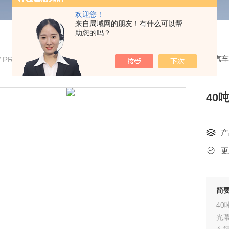
欢迎您！
来自局域网的朋友！有什么可以帮
助您的吗？
我的位置：
首页
>
产品中心
>
便携式电子汽
/ PRODUCTS
40
产
更
简
40
光