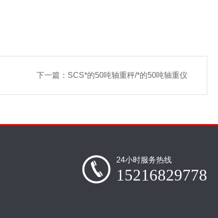
下一篇：
SCS*的50吨轴重秤/*的50吨轴重仪
24小时服务热线
15216829778