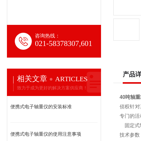
咨询热线：
021-58378307,601
产品
相关文章
ARTICLES
致力于成为更好的解决方案供应商！
40吨轴
便携式电子轴重仪的安装标准
侦权针对
专门的活
固定式
便携式电子轴重仪的使用注意事项
技术参数