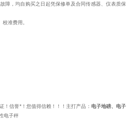
之故障，均自购买之日起凭保修单及合同传感器、仪表质保
、校准费用。
证！信誉*！您值得信赖！！！主打产品：
电子地磅
、
电子
性电子秤