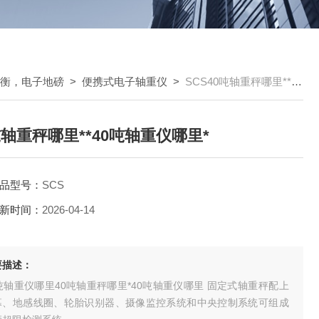
车衡，电子地磅
>
便携式电子轴重仪
>
SCS40吨轴重秤哪里**40吨轴重仪哪里*
吨轴重秤哪里**40吨轴重仪哪里*
品型号：
SCS
新时间：
2026-04-14
要描述：
吨轴重仪哪里40吨轴重秤哪里*40吨轴重仪哪里 固定式轴重秤配上
幕、地感线圈、轮胎识别器、摄像监控系统和中央控制系统可组成