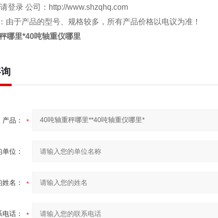
 请登录 公司：
http://www.shzqhq.com
：由于产品的型号、规格较多，所有产品价格以电议为准！
重秤哪里*40吨轴重仪哪里
咨询
产品：
的单位：
的姓名：
系电话：