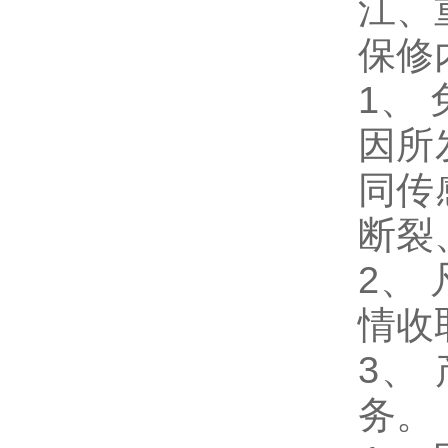
江、
保修
1
、
因所
同传
断裂
2、
情收
3、
务。