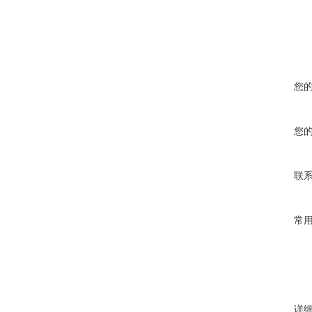
您
您
联
常
详