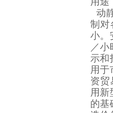
用途
动
制对
小。
／小
示和
用于
资贸
用新
的基