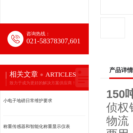
咨询热线：
021-58378307,601
产品详情
相关文章
ARTICLES
致力于成为更好的解决方案供应商！
15
小电子地磅日常维护要求
侦权
物流
称重传感器和智能化称重显示仪表