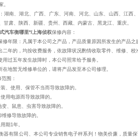
家。
：湖南、湖北、广西、广东、河南、河北、山东、山西、江西
、甘肃、陕西、新疆、贵州、西藏、内蒙古、黑龙江、重庆。
携式汽车衡哪里*/上海侦权
保修内容：
费保修年限：凡属于本公司之产品，产品质量原因所发生的产品之
超出二年的，均按收费服务，依故障状况酌情收取零件、维修、校
品使用过五年发生故障时，本公司照常给予服务。
户所在地暂无维修单位的，请将产品发至本公司修理。
修范围：
安装、使用、保管不当而导致故障的。
定使用电源而导致故障的。
、地变、鼠患、虫害导致故障的。
拆卸维修导致故障的。
保用期1年。
衡器有限公司、本公司专业销售电子秤系列！物美价廉，质量保