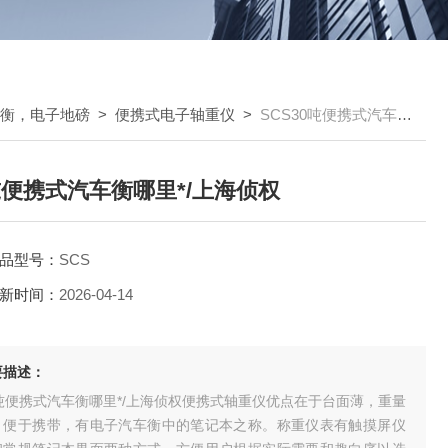
车衡，电子地磅
>
便携式电子轴重仪
>
SCS30吨便携式汽车衡哪里*/上海侦权
吨便携式汽车衡哪里*/上海侦权
品型号：
SCS
新时间：
2026-04-14
要描述：
0吨便携式汽车衡哪里*/上海侦权便携式轴重仪优点在于台面薄，重量
，便于携带，有电子汽车衡中的笔记本之称。称重仪表有触摸屏仪