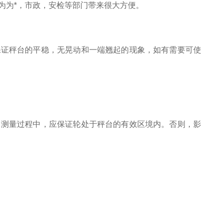
为为*，市政，安检等部门带来很大方便。
保证秤台的平稳，无晃动和一端翘起的现象，如有需要可使
。测量过程中，应保证轮处于秤台的有效区境内。否则，影
t