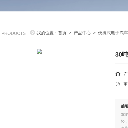
我的位置：
首页
>
产品中心
>
便携式电子汽
/ PRODUCTS
30
产
更
简
3
轻