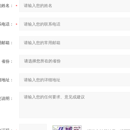
的姓名：
系电话：
用邮箱：
省份：
细地址：
充说明：