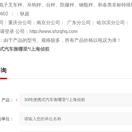
电子叉车秤、吊钩秤、台秤、防爆秤、钢瓶秤、和各类非标特殊
-602 : ：耿超
司：重庆分公司：南京分公司： 广东分公司： 哈尔滨分公司：
 请登录 公司：
http://www.shzqhq.com
：由于产品的型号、规格较多，所有产品价格以电议为准！
携式汽车衡哪里*/上海侦权
咨询
产品：
的单位：