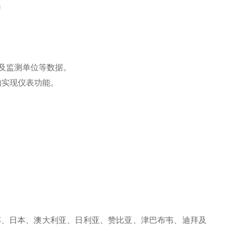
m
及监测单位等数据。
的实现仪表功能。
韦、日本、澳大利亚、日利亚、赞比亚、津巴布韦、迪拜及