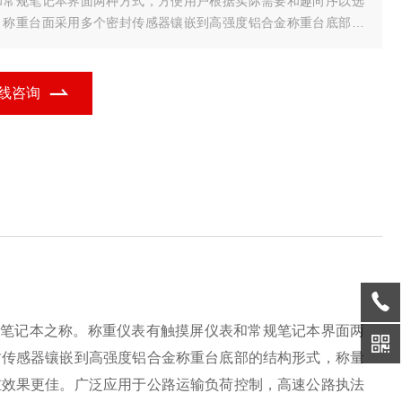
和常规笔记本界面两种方式，方便用户根据实际需要和趣向序以选
。称重台面采用多个密封传感器镶嵌到高强度铝合金称重台底部的
构形式，称量精度高，密封效果优良，特制的橡胶与尼龙纤维引
，使得动、静态称重效果更佳。广泛应用于公路运输负
线咨询
的笔记本之称。称重仪表有触摸屏仪表和常规笔记本界面两
封传感器镶嵌到高强度铝合金称重台底部的结构形式，称量
重效果更佳。广泛应用于公路运输负荷控制，高速公路执法