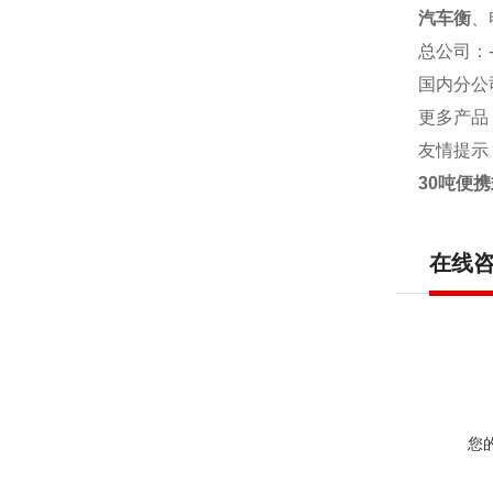
汽车衡
、
总公司
：
国内分公
更多产品
友情提示
30吨便
在线
您