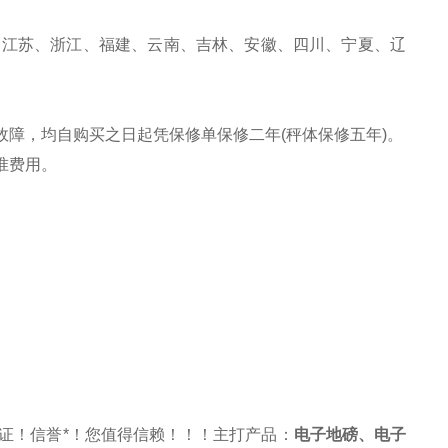
、江苏、浙江、福建、云南、吉林、安徽、四川、宁夏、辽
故障，均自购买之日起凭保修单保修二年(秤体保修五年)。
准费用。
证！信誉*！您值得信赖！！！主打产品：
电子地磅
、
电子