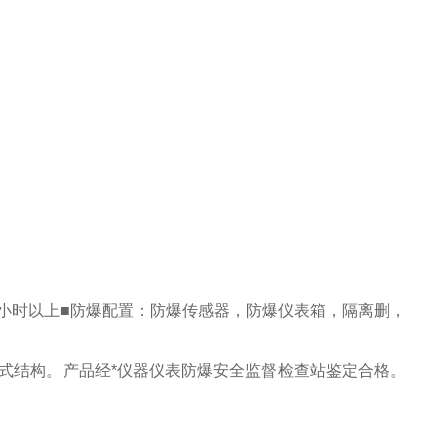
45小时以上■防爆配置：防爆传感器，防爆仪表箱，隔离删，
式结构。产品经*仪器仪表防爆安全监督检查站鉴定合格。