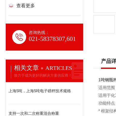
查看更多
咨询热线：
021-58378307,601
产品
相关文章
ARTICLES
致力于成为更好的解决方案供应商！
1吨钢瓶
适用范围
上海5吨，上海5吨电子磅秤技术规格
适用于化
功能特点
* 框
支持一次和二次称重混合称重