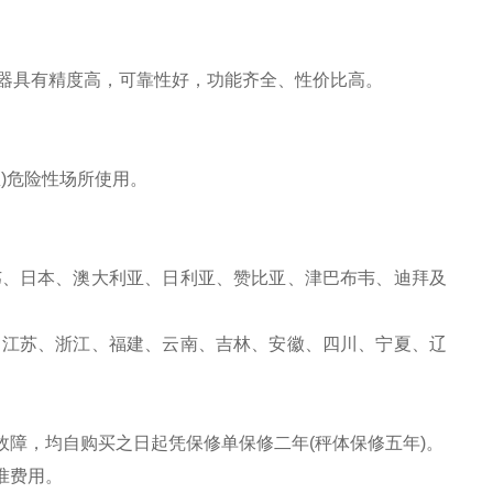
器具有精度高，可靠性好，功能齐全、性价比高。
)危险性场所使用。
韦、日本、澳大利亚、日利亚、赞比亚、津巴布韦、迪拜及
、江苏、浙江、福建、云南、吉林、安徽、四川、宁夏、辽
故障，均自购买之日起凭保修单保修二年(秤体保修五年)。
准费用。