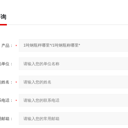
咨询
产品：
的单位：
的姓名：
系电话：
用邮箱：