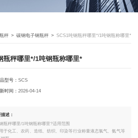
瓶秤
>
碳钢电子钢瓶秤
>
SCS1吨钢瓶秤哪里*/1吨钢瓶称哪里*
钢瓶秤哪里*/1吨钢瓶称哪里*
品型号：
SCS
新时间：
2026-04-14
要描述：
钢瓶秤哪里/1吨钢瓶称哪里?适用范围
适用于化工、农药、造纸、纺织、印染等行业称量液态氯气、氨气等