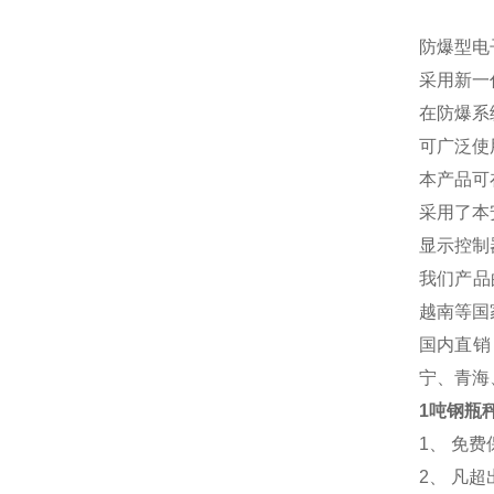
防爆型电
采用新一
在防爆系
可广泛使
本产品可
采用了本
显示控制
我们产品
越南等国
国内直销
宁、青海
1吨钢瓶
1
、 免
2、 凡