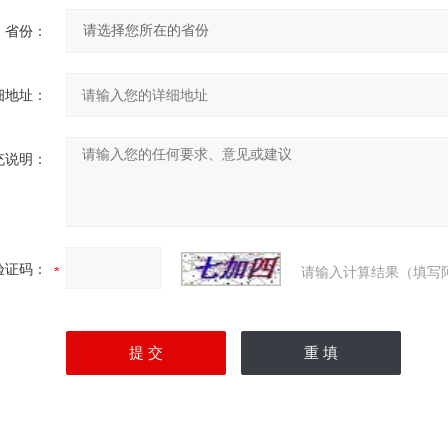
省份：
细地址：
充说明：
验证码：
请输入计算结果（填写