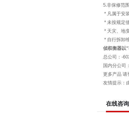
5.非保修范
* 凡属于
* 未按规定
* 天灾、
* 自行拆卸
侦权衡器以“
总公司
：-6
国内分公司
更多产品 请
友情提示：
在线咨询