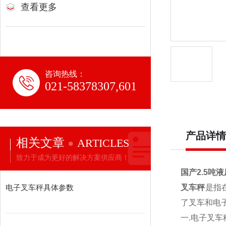
查看更多
咨询热线：
021-58378307,601
产品详情
相关文章
ARTICLES
致力于成为更好的解决方案供应商！
国产2.5吨
电子叉车秤具体参数
叉车秤
是指
了叉车和电
一.
电子叉车