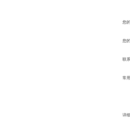
您
您
联
常
详