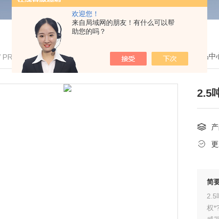
欢迎您！
来自局域网的朋友！有什么可以帮
助您的吗？
我的位置：
首页
>
产品中
/ PRODUCTS
2.
产
更
简
2.
权