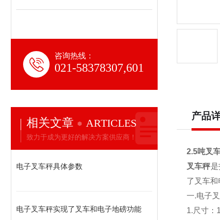
咨询热线：
021-58378307,601
产品
相关文章
ARTICLES
致力于成为更好的解决方案供应商！
2.5吨叉
电子叉车秤具体参数
叉车秤
是
了叉车和
一.
电子叉
电子叉车秤实现了叉车和电子地磅功能
1.
尺寸：11