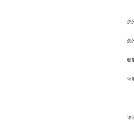
您
您
联
常
详