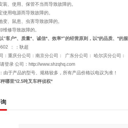
于安装、使用、保管不当而导致故障的。
规定使用电源而导致故障的。
、地变、鼠患、虫害导致故障的。
拆卸维修导致故障的。
以“客户*、质量*、诚信*、效率*"的经营原则，以*的品质、*的
-602 : ：耿超
司：重庆分公司：南京分公司： 广东分公司： 哈尔滨分公司：
 请登录 公司：
http://www.shzqhq.com
：由于产品的型号、规格较多，所有产品价格以电议为准！
车秤哪里*/2.5吨叉车秤侦权*
咨询