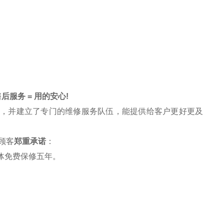
后服务 = 用的安心!
务，并建立了专门的维修服务队伍，能提供给客户更好更及
顾客
郑重承诺
：
体免费保修五年。