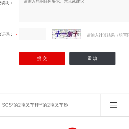
充说明：
验证码：
请输入计算结果（填写
：
SCS*的2吨叉车秤**的2吨叉车称