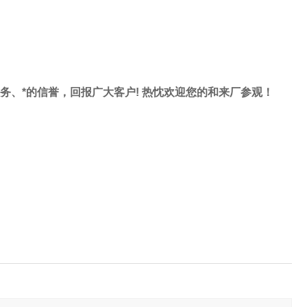
服务、*的信誉，回报广大客户! 热忱欢迎您的和来厂参观！