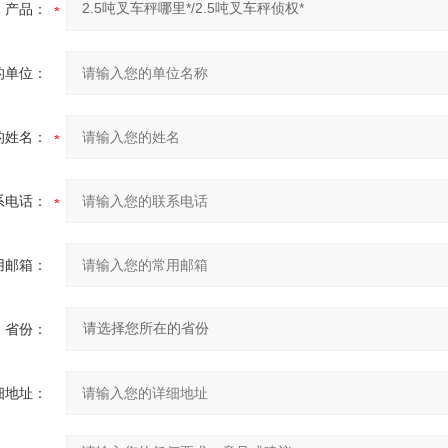
产品：
的单位：
的姓名：
系电话：
用邮箱：
省份：
细地址：