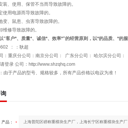
于安装、使用、保管不当而导致故障的。
规定使用电源而导致故障的。
、地变、鼠患、虫害导致故障的。
拆卸维修导致故障的。
以“客户*、质量*、诚信*、效率*"的经营原则，以*的品质、*的
-602 : ：耿超
司：重庆分公司：南京分公司： 广东分公司： 哈尔滨分公司：
 请登录 公司：
http://www.shzqhq.com
：由于产品的型号、规格较多，所有产品价格以电议为准！
咨询
产品：