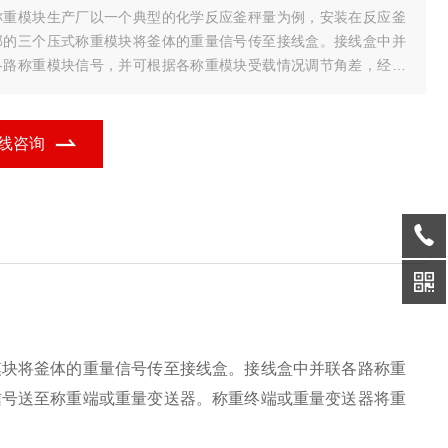
称重模块生产厂以一个典型的化学反应釜秤量为例，安装在反应釜
部的三个压式称重模块将釜体的重量信号传至接线盒。接线盒中并
各路称重模块信号，并可根据各称重模块受载情况调节角差，经过
集后的重量信号送至称重端或重量变送器。称重终端或重量变送器
重量信号处理成相应的重量数据。
重模块原理PRIN
线咨询
模块将釜体的重量信号传至接线盒。接线盒中并联各路称重
信号送至称重端或重量变送器。称重终端或重量变送器将重