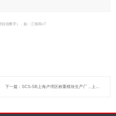
阿拉伯数字），如：三加四=7
下一篇：
SCS-SB上海卢湾区称重模块生产厂，上海黄浦区称重模块生产厂