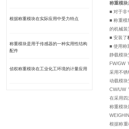
称重模块
■ 对于
根据称重模块在实际应用中受力特点
■ 称重
的机械装
■ 安装了
称重模块是用于传感器的一种实用性结构
■ 使用
配件
静载模块
FW/GW 
侦权称重模块在工业化工环境的计量应用
采用不锈
动载模块
CW/UW 
在采用四
称重模块
WEIGHI
根据称重