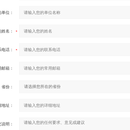
的单位：
的姓名：
系电话：
用邮箱：
省份：
细地址：
充说明：