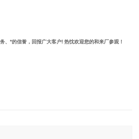
服务、*的信誉，回报广大客户! 热忱欢迎您的和来厂参观！