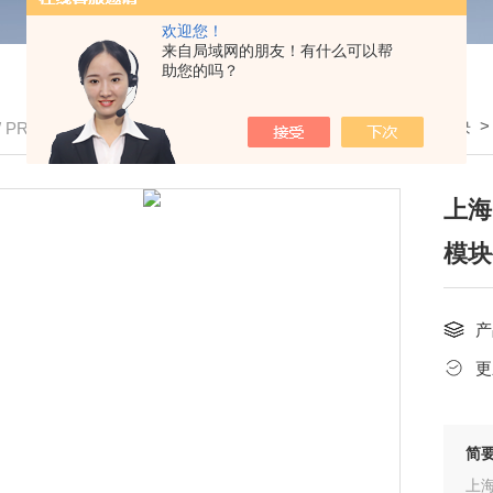
欢迎您！
来自局域网的朋友！有什么可以帮
助您的吗？
我的位置：
首页
>
产品中心
> >
称重模块
/ PRODUCTS
上海
模块
产
更
简
上