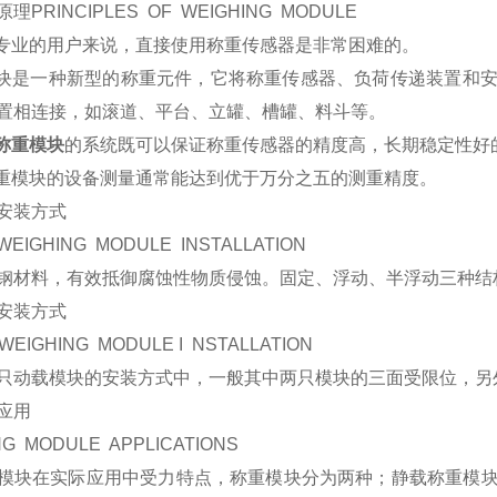
原理PRINCIPLES OF WEIGHING MODULE
非专业的用户来说，直接使用称重传感器是非常困难的。
模块是一种新型的称重元件，它将称重传感器、负荷传递装置和
置相连接，如滚道、平台、立罐、槽罐、料斗等。
称重模块
的系统既可以保证称重传感器的精度高，长期稳定性好
称重模块的设备测量通常能达到优于万分之五的测重精度。
安装方式
WEIGHING MODULE INSTALLATION
钢材料，有效抵御腐蚀性物质侵蚀。固定、浮动、半浮动三种结
安装方式
WEIGHING MODULE I NSTALLATION
只动载模块的安装方式中，一般其中两只模块的三面受限位，另
应用
NG MODULE APPLICATIONS
模块在实际应用中受力特点，称重模块分为两种；静载称重模