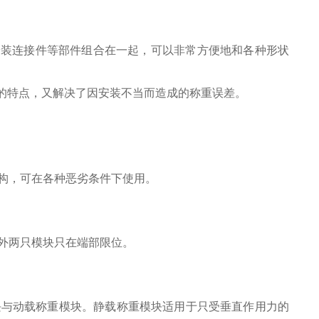
安装连接件等部件组合在一起，可以非常方便地和各种形状
的特点，又解决了因安装不当而造成的称重误差。
构，可在各种恶劣条件下使用。
外两只模块只在端部限位。
块与动载称重模块。静载称重模块适用于只受垂直作用力的